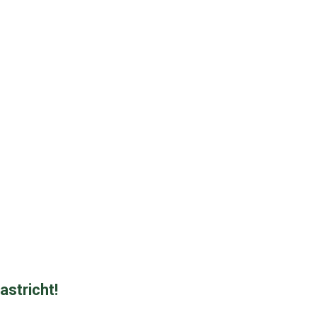
astricht!