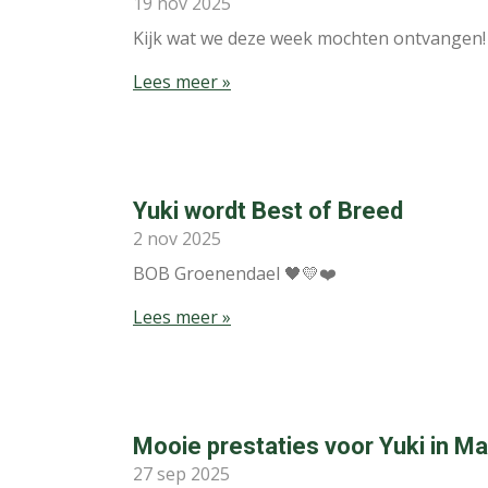
19 nov 2025
Kijk wat we deze week mochten ontvangen!
Lees meer »
Yuki wordt Best of Breed
2 nov 2025
BOB Groenendael 🖤💛❤️
Lees meer »
Mooie prestaties voor Yuki in Ma
27 sep 2025