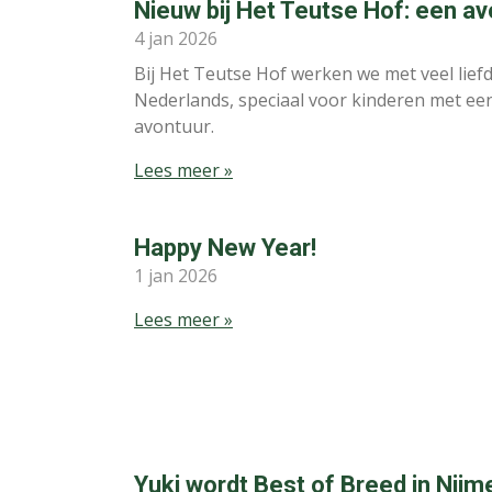
Nieuw bij Het Teutse Hof: een av
4 jan 2026
Bij Het Teutse Hof werken we met veel liefd
Nederlands, speciaal voor kinderen met ee
avontuur.
Lees meer »
Happy New Year!
1 jan 2026
Lees meer »
Yuki wordt Best of Breed in Nij