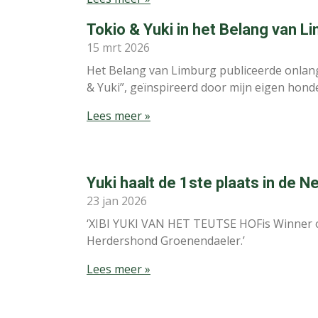
Tokio & Yuki in het Belang van L
15 mrt 2026
Het Belang van Limburg publiceerde onlang
& Yuki”, geïnspireerd door mijn eigen hon
Lees meer »
Yuki haalt de 1ste plaats in de 
23 jan 2026
‘XIBI YUKI VAN HET TEUTSE HOFis Winner of
Herdershond Groenendaeler.’
Lees meer »