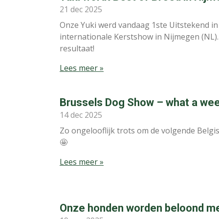
21 dec 2025
Onze Yuki werd vandaag 1ste Uitstekend in 
internationale Kerstshow in Nijmegen (NL)
resultaat!
Lees meer »
Brussels Dog Show – what a we
14 dec 2025
Zo ongelooflijk trots om de volgende Belgis
🤩
Lees meer »
Onze honden worden beloond me