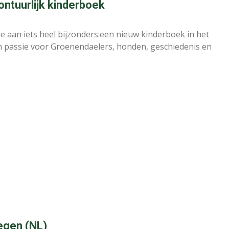
ontuurlijk kinderboek
e aan iets heel bijzonders:een nieuw kinderboek in het
n passie voor Groenendaelers, honden, geschiedenis en
megen (NL)