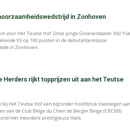
ehoorzaamheidswedstrijd in Zonhoven
t voor Het Teutse Hof. Onze jonge Groenendaeler Xibi Yuk
kkende 93 op 100 punten in de debutantenklasse
ide in Zonhoven.
 Herders rijkt topprijzen uit aan het Teutse
 bij Het Teutse Hof een bijzonder hoofdstuk toevoegen aa
ngen van de Club Belge du Chien de Berger Belge (CBCBB)
nd met meerdere prestigieuze titels.