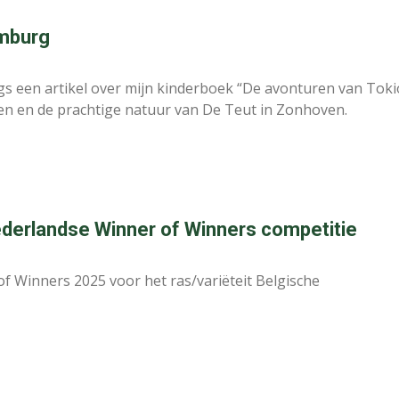
imburg
s een artikel over mijn kinderboek “De avonturen van Toki
den en de prachtige natuur van De Teut in Zonhoven.
Nederlandse Winner of Winners competitie
 Winners 2025 voor het ras/variëteit Belgische