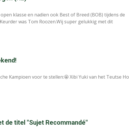
open klasse en nadien ook Best of Breed (BOB) tijdens de
.Keurder was Tom Roozen.Wij super gelukkig met dit
ekend!
che Kampioen voor te stellen:🤩 Xibi Yuki van het Teutse Ho
t de titel "Sujet Recommandé"