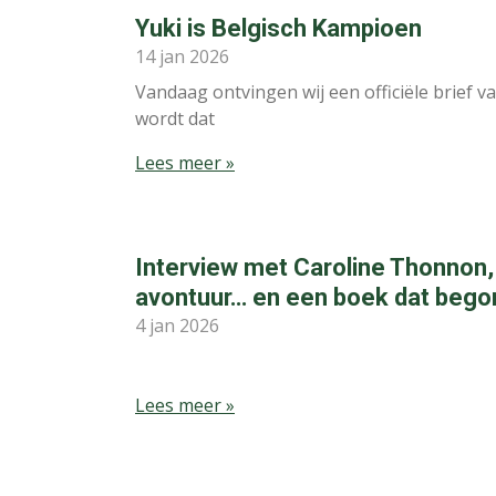
Yuki is Belgisch Kampioen
14 jan 2026
Vandaag ontvingen wij een officiële brief v
wordt dat
Lees meer »
Interview met Caroline Thonnon,
avontuur… en een boek dat begon 
4 jan 2026
Lees meer »