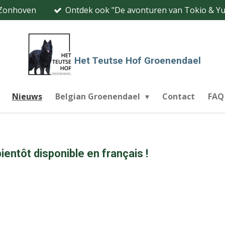
 Zonhoven
Ontdek ook "De avonturen van Tokio & Yuk
Het Teutse Hof Groenendael
Nieuws
Belgian Groenendael
Contact
FAQ
ientôt disponible en français !