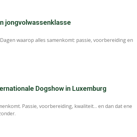
 in jongvolwassenklasse
 Dagen waarop alles samenkomt: passie, voorbereiding en
nternationale Dogshow in Luxemburg
menkomt. Passie, voorbereiding, kwaliteit… en dan dat ene
jzonder.