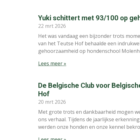
Yuki schittert met 93/100 op g
22 mrt 2026
Het was vandaag een bijzonder trots momen
van het Teutse Hof behaalde een indrukwe
gehoorzaamheid op hondenschool Molenhe
Lees meer »
De Belgische Club voor Belgische
Hof
20 mrt 2026
Met grote trots en dankbaarheid mogen we
ons verhaal. Tijdens de jaarlijkse erkenni
werden onze honden en onze kennel bekroo
Lees meer »