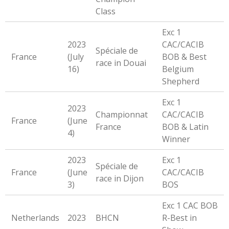
Class
Exc 1
2023
CAC/CACIB
Spéciale de
France
(July
BOB & Best
race in Douai
16)
Belgium
Shepherd
Exc 1
2023
Championnat
CAC/CACIB
France
(June
France
BOB & Latin
4)
Winner
2023
Exc 1
Spéciale de
France
(June
CAC/CACIB
race in Dijon
3)
BOS
Exc 1 CAC BOB
Netherlands
2023
BHCN
R-Best in