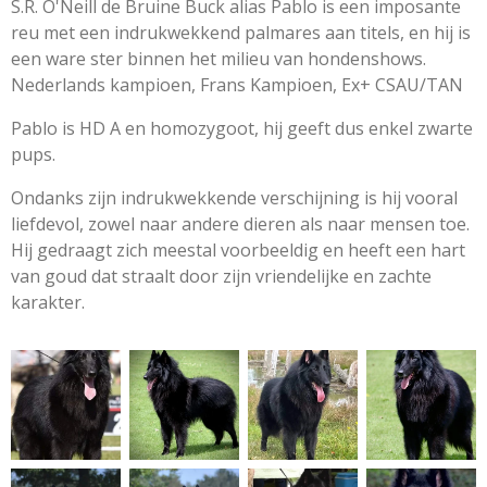
S.R. O'Neill de Bruine Buck alias Pablo is een imposante
reu met een indrukwekkend palmares aan titels, en hij is
een ware ster binnen het milieu van hondenshows.
Nederlands kampioen, Frans Kampioen, Ex+ CSAU/TAN
Pablo is HD A en homozygoot, hij geeft dus enkel zwarte
pups.
Ondanks zijn indrukwekkende verschijning is hij vooral
liefdevol, zowel naar andere dieren als naar mensen toe.
Hij gedraagt zich meestal voorbeeldig en heeft een hart
van goud dat straalt door zijn vriendelijke en zachte
karakter.