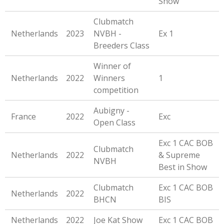
Show
Clubmatch
Netherlands
2023
NVBH -
Ex 1
Breeders Class
Winner of
Netherlands
2022
Winners
1
competition
Aubigny -
France
2022
Exc
Open Class
Exc 1 CAC BOB
Clubmatch
Netherlands
2022
& Supreme
NVBH
Best in Show
Clubmatch
Exc 1 CAC BOB
Netherlands
2022
BHCN
BIS
Netherlands
2022
Joe Kat Show
Exc 1 CAC BOB